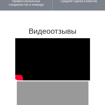
Профессиональных
Средняя оценка клиентов
специалистов в команде
Видеоотзывы