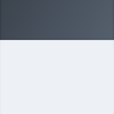
ООО
ИП
Некоммерческая организация