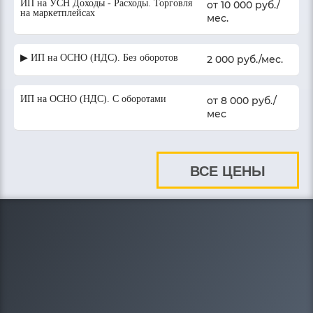
ИП на УСН Доходы - Расходы. Торговля
от 10 000 руб./
на маркетплейсах
мес.
▶ ИП на ОСНО (НДС). Без оборотов
2 000 руб./мес.
ИП на ОСНО (НДС). С оборотами
от 8 000 руб./
мес
ВСЕ ЦЕНЫ
8-908-212-20-95