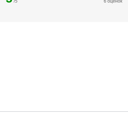
/5
6 оценок