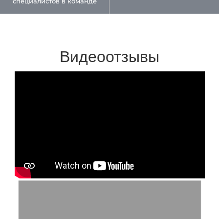
специалистов в команде
Видеоотзывы