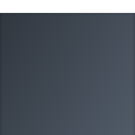
1/8
Какая у вас организационно-
правовая форма?
Выберите один вариантов ответа