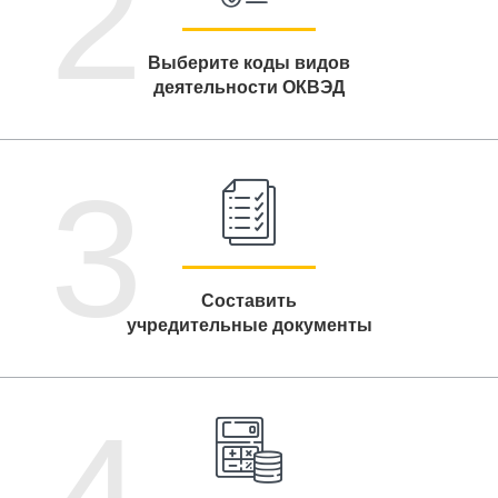
2
Выберите коды видов
деятельности ОКВЭД
3
Составить
учредительные документы
4